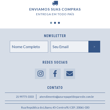
ENVIAMOS SUAS COMPRAS
ENTREGA EM TODO PAÍS
NEWSLETTER
REDES SOCIAIS
CONTATO
21 99775-3333
atendimento@azurepapeldeparede.com.br
Rua República do Líbano, 45-Centro/RJ CEP.: 20061-030