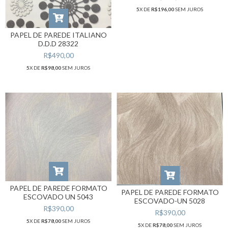
5
X DE
R$196,00
SEM JUROS
PAPEL DE PAREDE ITALIANO
D.D.D 28322
R$490,00
5
X DE
R$98,00
SEM JUROS
PAPEL DE PAREDE FORMATO
PAPEL DE PAREDE FORMATO
ESCOVADO UN 5043
ESCOVADO-UN 5028
R$390,00
R$390,00
5
X DE
R$78,00
SEM JUROS
5
X DE
R$78,00
SEM JUROS