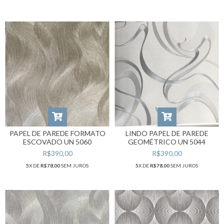
PAPEL DE PAREDE FORMATO
LINDO PAPEL DE PAREDE
ESCOVADO UN 5060
GEOMÉTRICO UN 5044
R$390,00
R$390,00
5
X DE
R$78,00
SEM JUROS
5
X DE
R$78,00
SEM JUROS