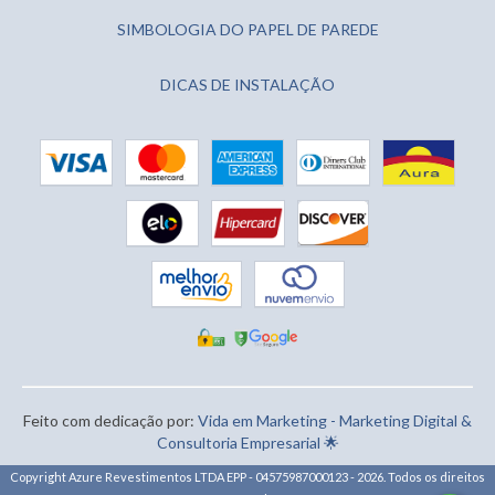
SIMBOLOGIA DO PAPEL DE PAREDE
DICAS DE INSTALAÇÃO
Feito com dedicação por:
Vida em Marketing - Marketing Digital &
Consultoria Empresarial 🌟
Copyright Azure Revestimentos LTDA EPP - 04575987000123 - 2026. Todos os direitos