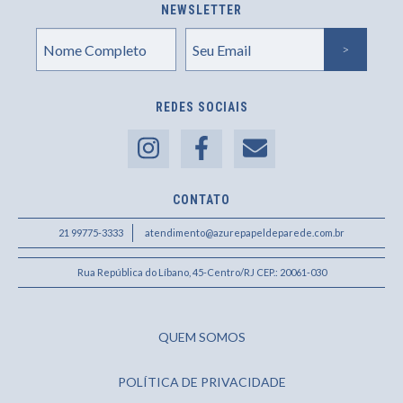
NEWSLETTER
REDES SOCIAIS
CONTATO
21 99775-3333
atendimento@azurepapeldeparede.com.br
Rua República do Líbano, 45-Centro/RJ CEP.: 20061-030
QUEM SOMOS
POLÍTICA DE PRIVACIDADE