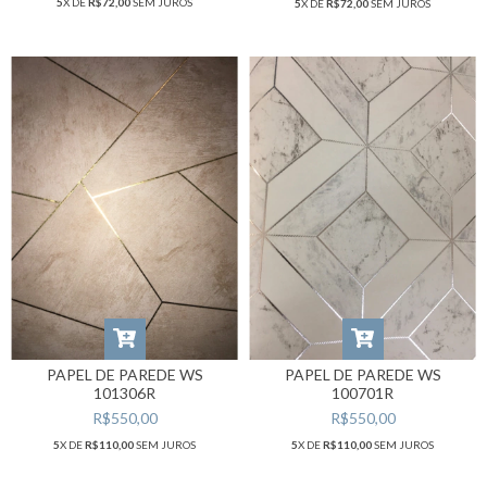
5
X DE
R$72,00
SEM JUROS
5
X DE
R$72,00
SEM JUROS
PAPEL DE PAREDE WS
PAPEL DE PAREDE WS
101306R
100701R
R$550,00
R$550,00
5
X DE
R$110,00
SEM JUROS
5
X DE
R$110,00
SEM JUROS