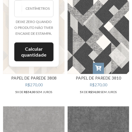
CENTÍMETROS
DEIXE ZERO QUANDO
O PRODUTO NÃO TIVER
ENCAIXE DE ESTAMPA.
Calcular
quantidade
PAPEL DE PAREDE 3808
PAPEL DE PAREDE 3810
R$270,00
R$270,00
5
X DE
R$54,00
SEM JUROS
5
X DE
R$54,00
SEM JUROS