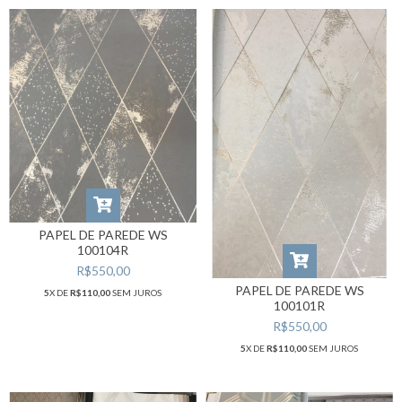
PAPEL DE PAREDE WS
100104R
R$550,00
PAPEL DE PAREDE WS
5
X DE
R$110,00
SEM JUROS
100101R
R$550,00
5
X DE
R$110,00
SEM JUROS