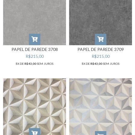
PAPEL DE PAREDE 3708
PAPEL DE PAREDE 3709
R$215,00
R$215,00
5
X DE
R$43,00
SEM JUROS
5
X DE
R$43,00
SEM JUROS