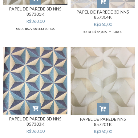
PAPEL DE PAREDE 3D NN5
PAPEL DE PAREDE 3D NN5
857301K
857304K
R$360,00
R$360,00
5
X DE
R$72,00
SEM JUROS
5
X DE
R$72,00
SEM JUROS
PAPEL DE PAREDE 3D NN5
PAPEL DE PAREDE NN5
857303K
857201K
R$360,00
R$360,00