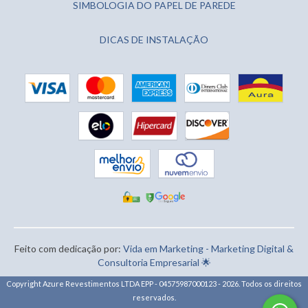
SIMBOLOGIA DO PAPEL DE PAREDE
DICAS DE INSTALAÇÃO
Feito com dedicação por:
Vida em Marketing - Marketing Digital &
Consultoria Empresarial 🌟
Copyright Azure Revestimentos LTDA EPP - 04575987000123 - 2026. Todos os direitos
reservados.