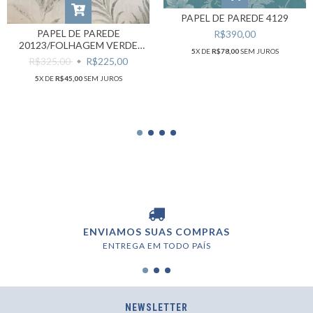
PAPEL DE PAREDE 4129
PAPEL DE PAREDE
R$390,00
20123/FOLHAGEM VERDE
5
X DE
R$78,00
SEM JUROS
CLARO E FUNDO BRANCO
R$325,00
R$225,00
5
X DE
R$45,00
SEM JUROS
ENVIAMOS SUAS COMPRAS
ENTREGA EM TODO PAÍS
NEWSLETTER