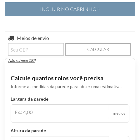
Entregas para o CEP:
Meios de envio
ALTERAR CEP
CALCULAR
Não sei meu CEP
Calcule quantos rolos você precisa
Informe as medidas da parede para obter uma estimativa.
Largura da parede
metros
Altura da parede