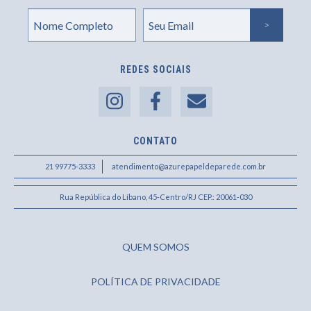
REDES SOCIAIS
CONTATO
21 99775-3333
atendimento@azurepapeldeparede.com.br
Rua República do Líbano, 45-Centro/RJ CEP.: 20061-030
QUEM SOMOS
POLÍTICA DE PRIVACIDADE